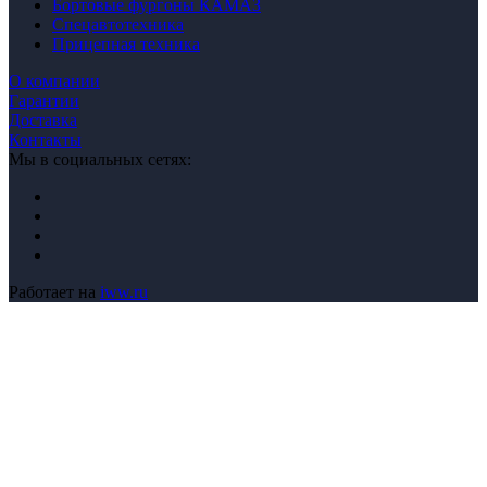
Бортовые фургоны КАМАЗ
Спецавтотехника
Прицепная техника
О компании
Гарантии
Доставка
Контакты
Мы в социальных сетях:
Работает на
iww.ru