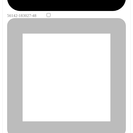
56142-183027-48