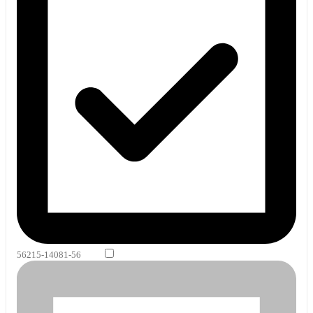
56215-14081-56