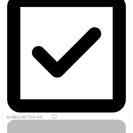
КАМАЗ 667.510-310