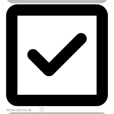
56164-182352-48