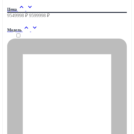
expand_less
expand_more
Цена
9549998 ₽
9599998 ₽
expand_less
expand_more
Модель