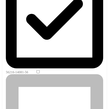
56216-14081-56