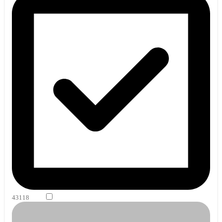
43118