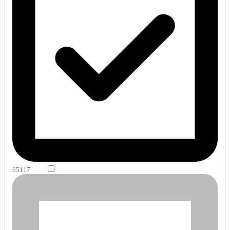
65117