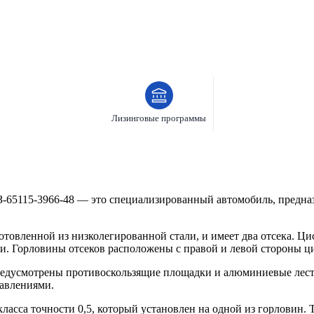
Лизинговые программы
65115-3966-48 — это специализированный автомобиль, предназ
товленной из низколегированной стали, и имеет два отсека. Ц
ами. Горловины отсеков расположены с правой и левой стороны
редусмотрены противоскользящие площадки и алюминиевые лест
авлениями.
сса точности 0,5, который установлен на одной из горловин. 