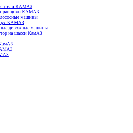
есители КАМАЗ
аправщики КАМАЗ
илососные машины
обус КАМАЗ
ные дорожные машины
тор на шасси КамАЗ
КамАЗ
КАМАЗ
АМАЗ