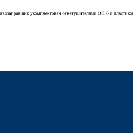
пливозаправщик укомплектован огнетушителями ОП-6 и пластико