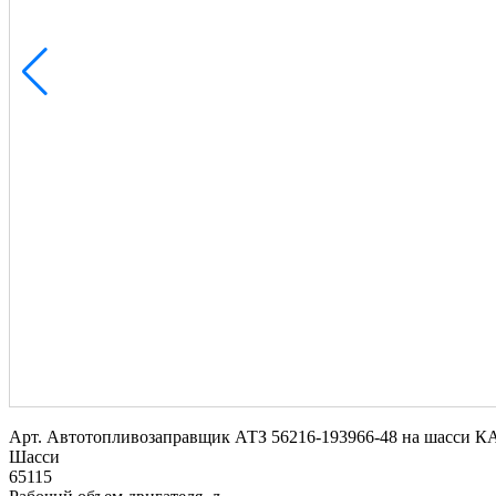
Арт.
Автотопливозаправщик АТЗ 56216-193966-48 на шасси К
Шасси
65115