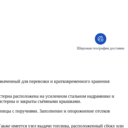
Широкая география доставки
наченный для перевозки и кратковременного хранения
истерна расположена на усиленном стальном надрамнике и
 цистерны и закрыты съёмными крышками.
ницы с поручнями. Заполнение и опорожнение отсеков
Также имеется узел выдачи топлива, расположенный сбоку или