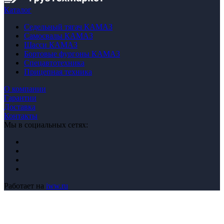
Каталог
Седельный тягач КАМАЗ
Самосвалы КАМАЗ
Шасси КАМАЗ
Бортовые фургоны КАМАЗ
Спецавтотехника
Прицепная техника
О компании
Гарантии
Доставка
Контакты
Мы в социальных сетях:
Работает на
iww.ru