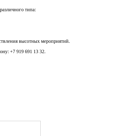
различного типа:
ствления высотных мероприятий.
ну: +7 919 691 13 32.