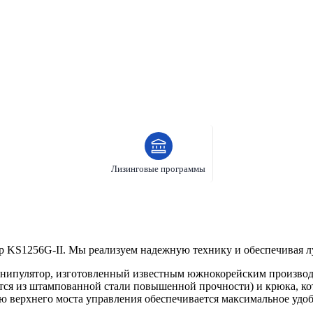
Лизинговые программы
 KS1256G-II. Мы реализуем надежную технику и обеспечивая лу
нипулятор, изготовленный известным южнокорейским производи
ется из штампованной стали повышенной прочности) и крюка, к
 верхнего моста управления обеспечивается максимальное удоб