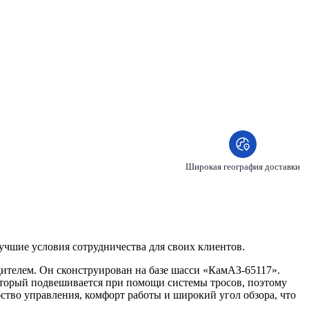
Широкая география доставки
чшие условия сотрудничества для своих клиентов.
телем. Он сконструирован на базе шасси «КамАЗ-65117».
оторый подвешивается при помощи системы тросов, поэтому
ство управления, комфорт работы и широкий угол обзора, что