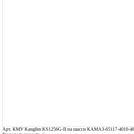
Арт.
КМУ Kanglim KS1256G-II на шасси КАМАЗ-65117-4010-4