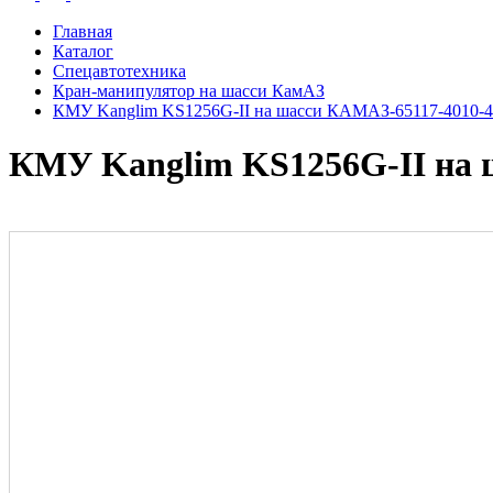
Главная
Каталог
Спецавтотехника
Кран-манипулятор на шасси КамАЗ
КМУ Kanglim KS1256G-II на шасси КАМАЗ-65117-4010-4
КМУ Kanglim KS1256G-II на 