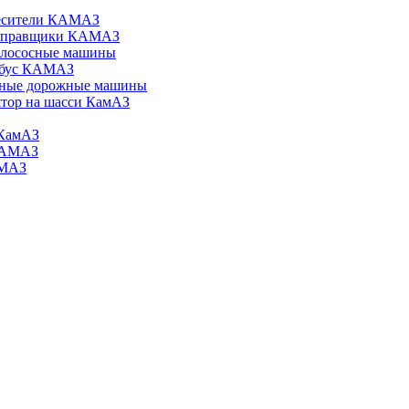
есители КАМАЗ
аправщики КАМАЗ
илососные машины
обус КАМАЗ
ные дорожные машины
тор на шасси КамАЗ
КамАЗ
КАМАЗ
АМАЗ