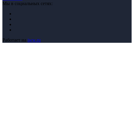
Мы в социальных сетях:
Работает на
iww.ru