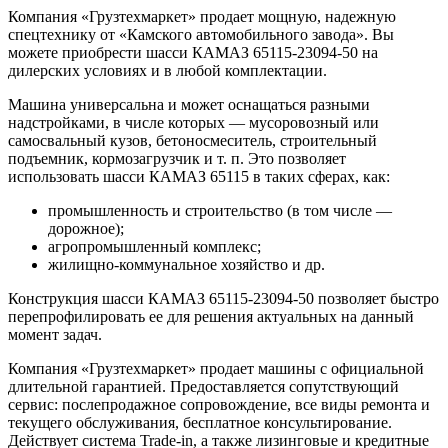
Компания «Грузтехмаркет» продает мощную, надежную
спецтехнику от «Камского автомобильного завода». Вы
можете приобрести шасси КАМАЗ 65115-23094-50 на
дилерских условиях и в любой комплектации.
Машина универсальна и может оснащаться разными
надстройками, в числе которых — мусоровозный или
самосвальный кузов, бетоносмеситель, строительный
подъемник, кормозагрузчик и т. п. Это позволяет
использовать шасси КАМАЗ 65115 в таких сферах, как:
промышленность и строительство (в том числе —
дорожное);
агропромышленный комплекс;
жилищно-коммунальное хозяйство и др.
Конструкция шасси КАМАЗ 65115-23094-50 позволяет быстро
перепрофилировать ее для решения актуальных на данный
момент задач.
Компания «Грузтехмаркет» продает машины с официальной
длительной гарантией. Предоставляется сопутствующий
сервис: послепродажное сопровождение, все виды ремонта и
текущего обслуживания, бесплатное консультирование.
Действует система Trade-in, а также лизинговые и кредитные